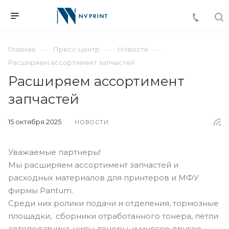
Главная
Пресс-центр
Новости
Расширяем ассортимент запчастей
Расширяем ассортимент
запчастей
15 октября 2025
НОВОСТИ
Уважаемые партнеры!
Мы расширяем ассортимент запчастей и
расходных материалов для принтеров и МФУ
фирмы Pantum.
Среди них ролики подачи и отделения, тормозные
площадки, сборники отработанного тонера, петли
автоподатчика, чипы, тонеры, и многое другое.