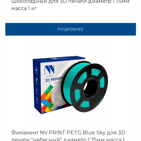
Шоколадный для 3D печати диаметр 1.75мм
масса 1 кг
ПОДРОБНЕЕ
Филамент NV PRINT PETG Blue Sky для 3D
печати "небесный" диаметр 1.75мм масса 1