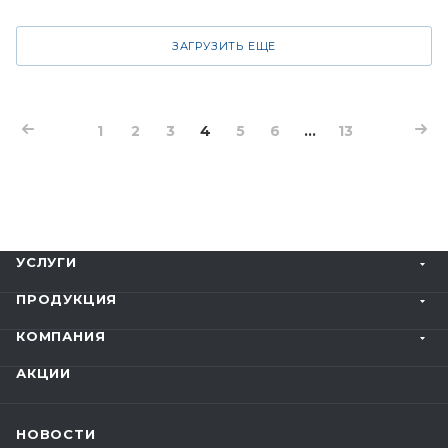
ЗАГРУЗИТЬ ЕЩЕ
1
2
3
4
5
6
...
13
УСЛУГИ
ПРОДУКЦИЯ
КОМПАНИЯ
АКЦИИ
НОВОСТИ