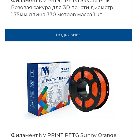
Филамент NV PRINT PETG Sakura Pink
Розовая сакура для 3D печати диаметр
1.75мм длина 330 метров масса 1 кг
ПОДРОБНЕЕ
Филамент NV PRINT PETG Sunny Orange