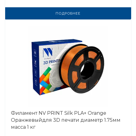
ПОДРОБНЕЕ
Филамент NV PRINT Silk PLA+ Orange
Оранжевыйдля 3D печати диаметр 1.75мм
масса 1 кг