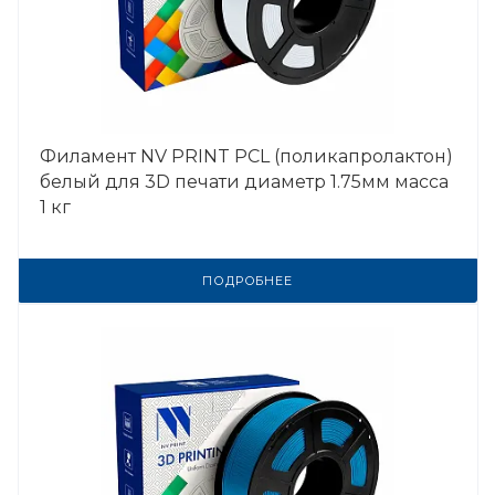
Филамент NV PRINT PCL (поликапролактон)
белый для 3D печати диаметр 1.75мм масса
1 кг
ПОДРОБНЕЕ