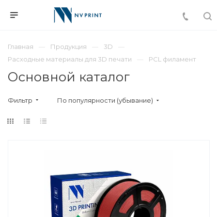
Главная
Продукция
3D
Расходные материалы для 3D печати
PCL филамент
Основной каталог
Фильтр
По популярности (убывание)