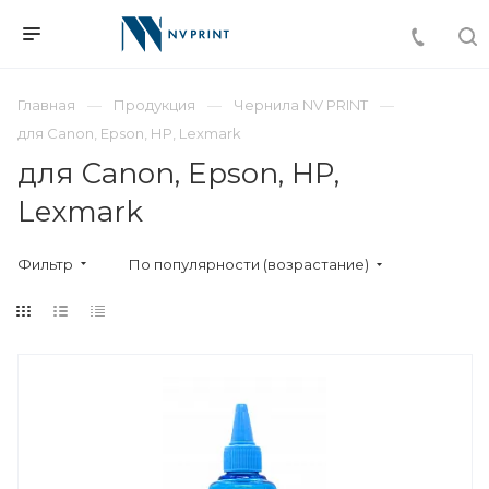
Главная
Продукция
Чернила NV PRINT
для Сanon, Epson, НР, Lexmark
для Сanon, Epson, НР,
Lexmark
Фильтр
По популярности (возрастание)