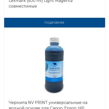
Lexmark (500 ml) Light Magenta
совместимые
ПОДРОБНЕЕ
Чернила NV PRINT универсальные на
водной основе для Сanon, Epson, НР,