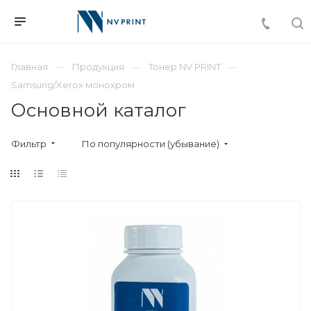
Главная
Продукция
Тонер NV PRINT
Samsung/Xerox монохром
Основной каталог
Фильтр
По популярности (убывание)