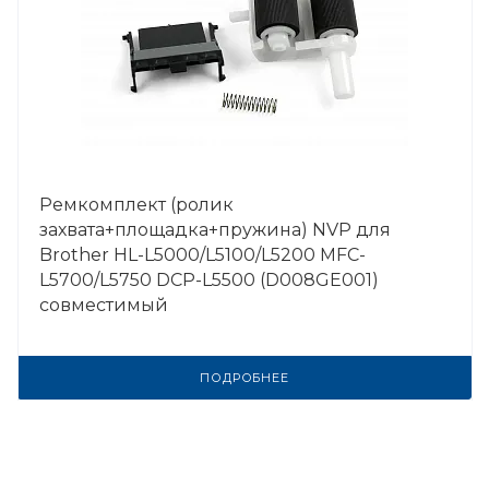
Ремкомплект (ролик
захвата+площадка+пружина) NVP для
Brother HL-L5000/L5100/L5200 MFC-
L5700/L5750 DCP-L5500 (D008GE001)
совместимый
ПОДРОБНЕЕ