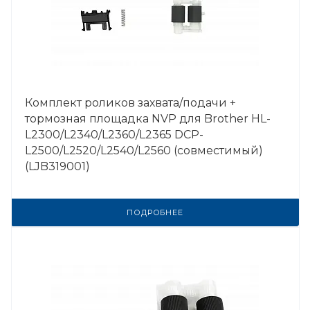
Комплект роликов захвата/подачи +
тормозная площадка NVP для Brother HL-
L2300/L2340/L2360/L2365 DCP-
L2500/L2520/L2540/L2560 (совместимый)
(LJB319001)
ПОДРОБНЕЕ