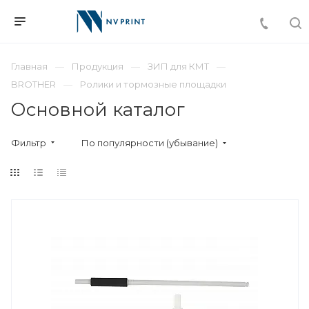
Главная
Продукция
ЗИП для КМТ
BROTHER
Ролики и тормозные площадки
Основной каталог
Фильтр
По популярности (убывание)