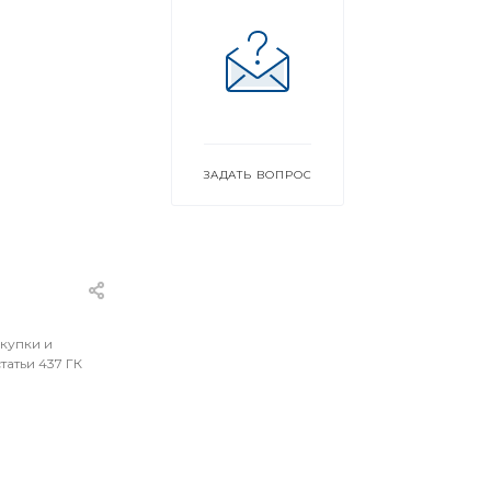
ЗАДАТЬ ВОПРОС
окупки и
атьи 437 ГК