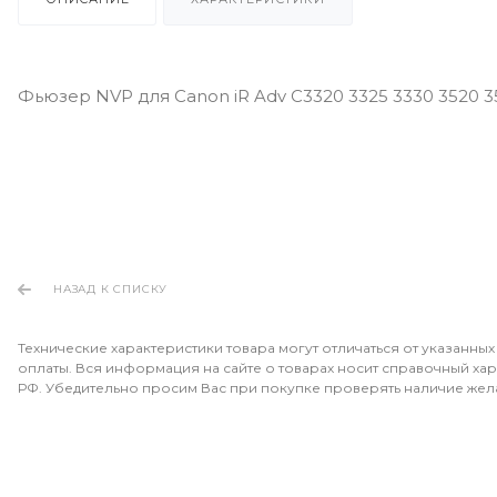
Фьюзер NVP для Canon iR Adv C3320 3325 3330 3520 3
НАЗАД К СПИСКУ
Технические характеристики товара могут отличаться от указанных
оплаты. Вся информация на сайте о товарах носит справочный хара
РФ. Убедительно просим Вас при покупке проверять наличие жел