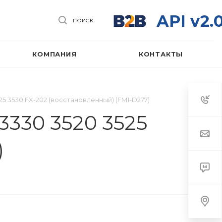
API v2.
ПОИСК
КОМПАНИЯ
КОНТАКТЫ
25 3530 FX-202 (восстановленный) (FM1-D277)
3330 3520 3525
)