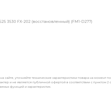
525 3530 FX-202 (восстановленный) (FM1-D277)
 на сайте, уточняйте технические характеристики товара на момент п
ктер и не является публичной офертой в соответствии с пунктом 2 ст
аемых функций и характеристик.