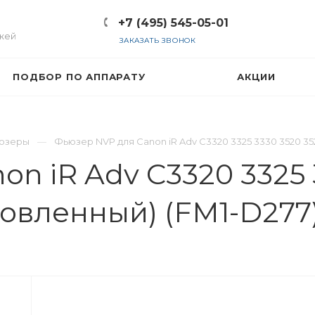
+7 (495) 545-05-01
жей
ЗАКАЗАТЬ ЗВОНОК
ПОДБОР ПО АППАРАТУ
АКЦИИ
юзеры
Фьюзер NVP для Canon iR Adv C3320 3325 3330 3520 35
n iR Adv C3320 3325 
новленный) (FM1-D277