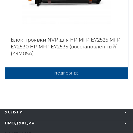
Блок проявки NVP для HP MFP E72525 MFP
E72530 HP MFP E72535 (восстановленный)
(Z9M05A)
ПОДРОБНЕЕ
УСЛУГИ
ПРОДУКЦИЯ