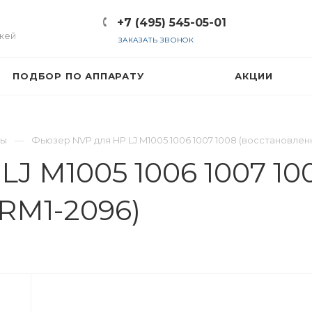
+7 (495) 545-05-01
жей
ЗАКАЗАТЬ ЗВОНОК
ПОДБОР ПО АППАРАТУ
АКЦИИ
ры
Фьюзер NVP для HP LJ M1005 1006 1007 1008 (восстановленн
J M1005 1006 1007 10
RM1-2096)