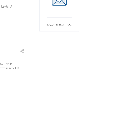
2-6101)
ЗАДАТЬ ВОПРОС
окупки и
атьи 437 ГК