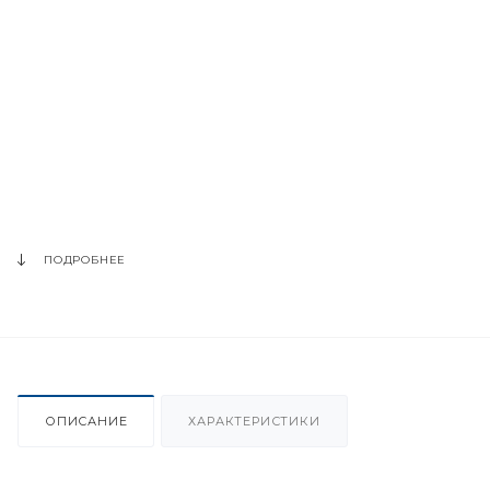
ПОДРОБНЕЕ
ОПИСАНИЕ
ХАРАКТЕРИСТИКИ