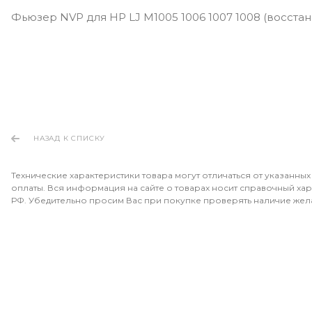
Фьюзер NVP для HP LJ M1005 1006 1007 1008 (восста
НАЗАД К СПИСКУ
Технические характеристики товара могут отличаться от указанных
оплаты. Вся информация на сайте о товарах носит справочный хара
РФ. Убедительно просим Вас при покупке проверять наличие жел