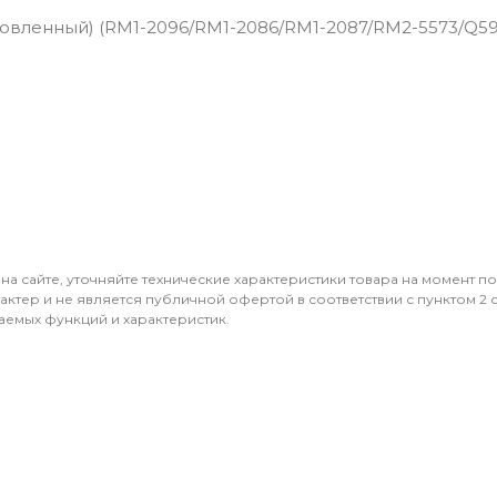
новленный) (RM1-2096/RM1-2086/RM1-2087/RM2-5573/Q591
 на сайте, уточняйте технические характеристики товара на момент п
ктер и не является публичной офертой в соответствии с пунктом 2 ст
аемых функций и характеристик.