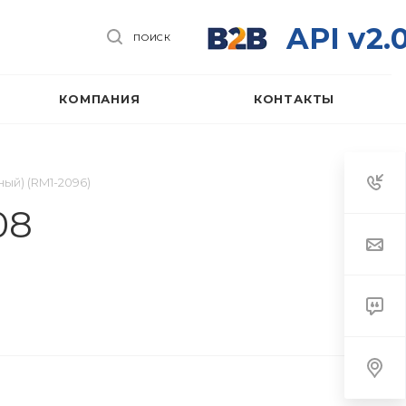
API v2.
ПОИСК
КОМПАНИЯ
КОНТАКТЫ
ый) (RM1-2096)
08