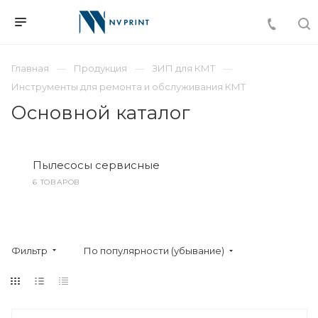
Главная
Продукция
ЗИП для КМТ
Инструменты для ремонта и обслуживания КМТ
Основной каталог
Пылесосы сервисные
6 ТОВАРОВ
Фильтр
По популярности (убывание)