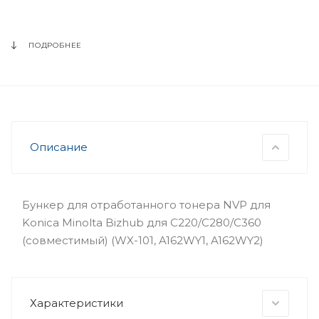
ПОДРОБНЕЕ
Описание
Бункер для отработанного тонера NVP для
Konica Minolta Bizhub для C220/C280/C360
(совместимый) (WX-101, A162WY1, A162WY2)
Характеристики