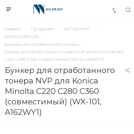
Главная
Продукция
ЗИП для КМТ
KONICA MINOLTA
Бункеры для отработанного тонера
Бункер для отработанного тонера NVP для Konica Minolta
C220 C280 C360 (совместимый) (WX-101, A162WY1)
Бункер для отработанного
тонера NVP для Konica
Minolta C220 C280 C360
(совместимый) (WX-101,
A162WY1)