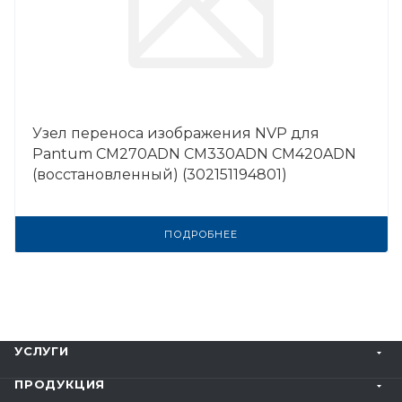
Узел переноса изображения NVP для
Pantum CM270ADN CM330ADN CM420ADN
(восстановленный) (302151194801)
ПОДРОБНЕЕ
УСЛУГИ
ПРОДУКЦИЯ