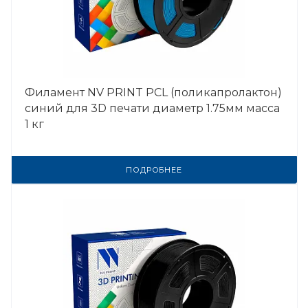
Филамент NV PRINT PCL (поликапролактон)
синий для 3D печати диаметр 1.75мм масса
1 кг
ПОДРОБНЕЕ