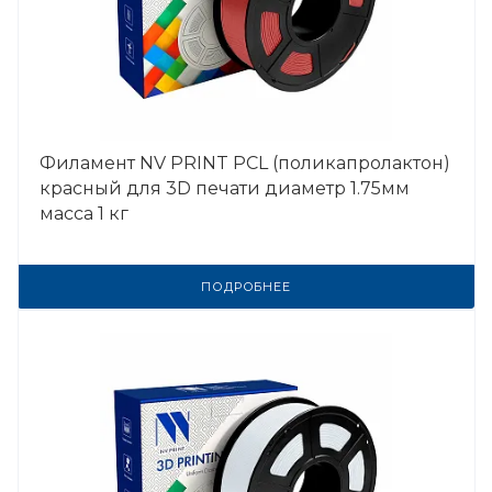
Филамент NV PRINT PCL (поликапролактон)
красный для 3D печати диаметр 1.75мм
масса 1 кг
ПОДРОБНЕЕ