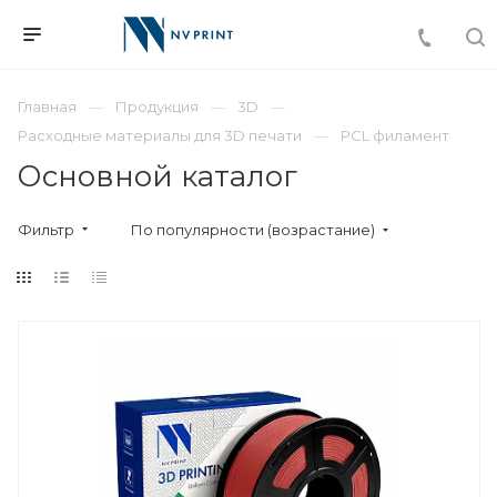
Главная
Продукция
3D
Расходные материалы для 3D печати
PCL филамент
Основной каталог
Фильтр
По популярности (возрастание)