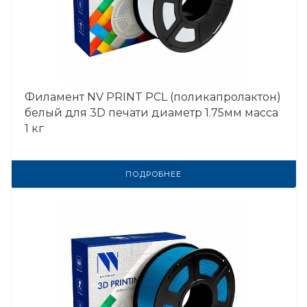
Филамент NV PRINT PCL (поликапролактон)
белый для 3D печати диаметр 1.75мм масса
1 кг
ПОДРОБНЕЕ