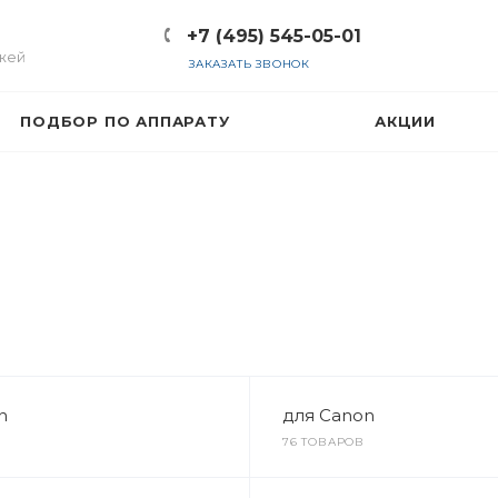
+7 (495) 545-05-01
жей
ЗАКАЗАТЬ ЗВОНОК
ПОДБОР ПО АППАРАТУ
АКЦИИ
n
для Canon
76 ТОВАРОВ