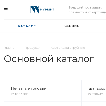
Ведущий поставщик
совместимых картрид
СЕРВИС
КАТАЛОГ
Главная
Продукция
Картриджи струйные
Основной каталог
Печатные головки
для Epso
27 ТОВАРОВ
82 ТОВАРА