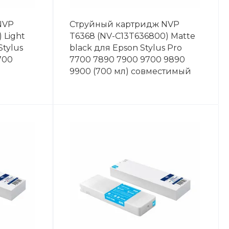
NVP
Струйный картридж NVP
 Light
T6368 (NV-C13T636800) Matte
Stylus
black для Epson Stylus Pro
700
7700 7890 7900 9700 9890
9900 (700 мл) совместимый