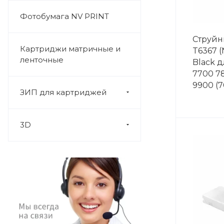
Фотобумага NV PRINT
Струйн
Картриджи матричные и
T6367 (
ленточные
Black д
7700 7
9900 (
ЗИП для картриджей
3D