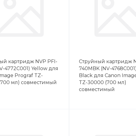
ый картридж NVP PFI-
Струйный картридж N
V-4772C001) Yellow для
740MBK (NV-4768C001)
mage Prograf TZ-
Black для Canon Image
(700 мл) совместимый
TZ-30000 (700 мл)
совместимый