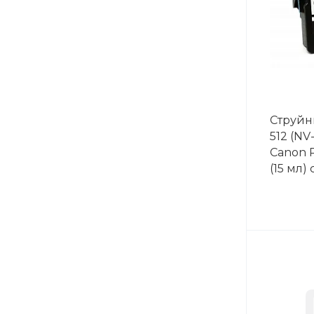
Струйн
512 (NV
Canon 
(15 мл