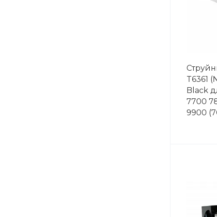
Струйн
T6361 (
Black д
7700 7
9900 (