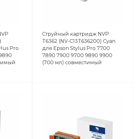
NVP
Струйный картридж NVP
)
T6362 (NV-C13T636200) Cyan
lus Pro
для Epson Stylus Pro 7700
 9890
7890 7900 9700 9890 9900
стимый
(700 мл) совместимый