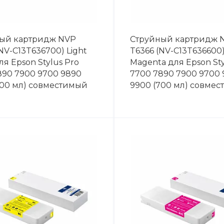
ый картридж NVP
Струйный картридж 
NV-C13T636700) Light
T6366 (NV-C13T636600)
ля Epson Stylus Pro
Magenta для Epson Sty
890 7900 9700 9890
7700 7890 7900 9700
700 мл) совместимый
9900 (700 мл) совме