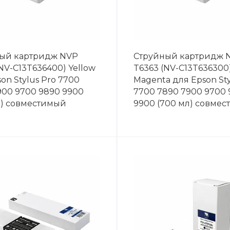
ый картридж NVP
Струйный картридж 
NV-C13T636400) Yellow
T6363 (NV-C13T636300
on Stylus Pro 7700
Magenta для Epson Sty
900 9700 9890 9900
7700 7890 7900 9700
л) совместимый
9900 (700 мл) совме