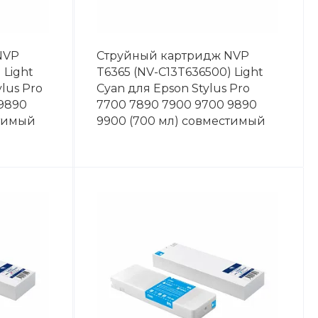
NVP
Струйный картридж NVP
 Light
T6365 (NV-C13T636500) Light
lus Pro
Cyan для Epson Stylus Pro
 9890
7700 7890 7900 9700 9890
стимый
9900 (700 мл) совместимый