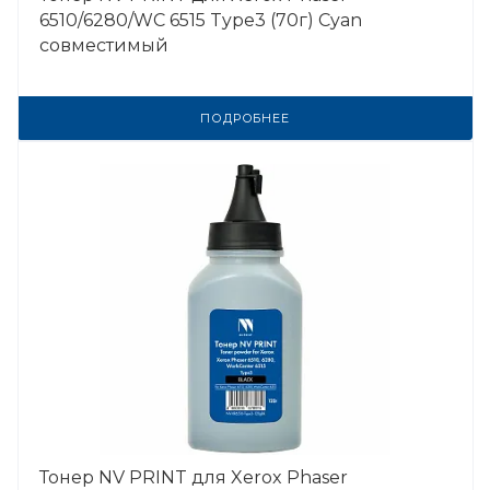
6510/6280/WC 6515 Type3 (70г) Cyan
совместимый
ПОДРОБНЕЕ
Тонер NV PRINT для Xerox Phaser