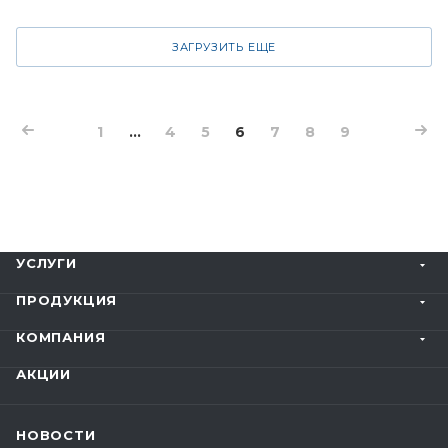
ЗАГРУЗИТЬ ЕЩЕ
1
...
4
5
6
7
8
9
УСЛУГИ
ПРОДУКЦИЯ
КОМПАНИЯ
АКЦИИ
НОВОСТИ