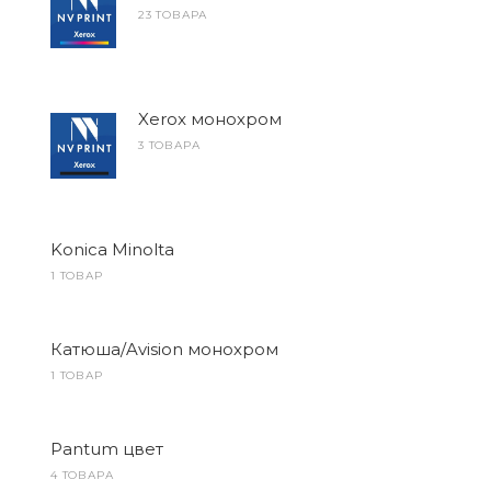
23 ТОВАРА
Xerox монохром
3 ТОВАРА
Konica Minolta
1 ТОВАР
Катюша/Avision монохром
1 ТОВАР
Pantum цвет
4 ТОВАРА