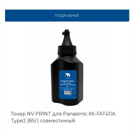
ПОДРОБНЕЕ
Тонер NV PRINT для Panasonic KX-FAT411A
Type2 (85г) совместимый