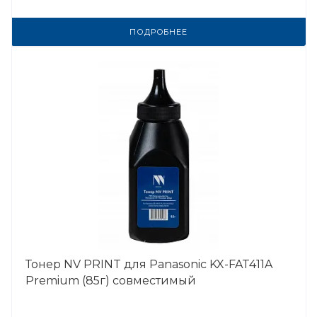
ПОДРОБНЕЕ
Тонер NV PRINT для Panasonic KX-FAT411A
Premium (85г) совместимый