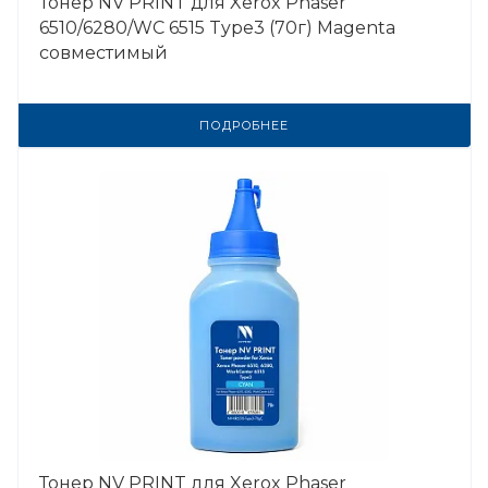
Тонер NV PRINT для Xerox Phaser
6510/6280/WC 6515 Type3 (70г) Magenta
совместимый
ПОДРОБНЕЕ
Тонер NV PRINT для Xerox Phaser