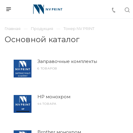
Главная
Продукция
Тонер NV PRINT
Основной каталог
Заправочные комплекты
6 ТОВАРОВ
HP монохром
44 ТОВАРА
Brother монохром