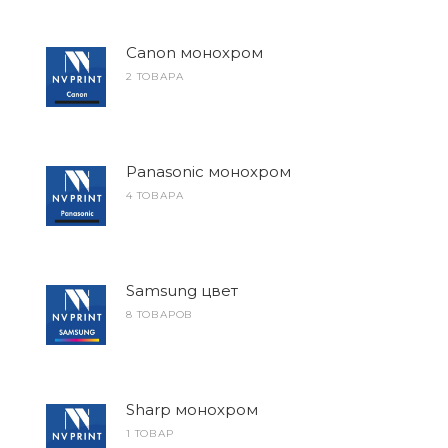
Canon монохром
2 ТОВАРА
Panasonic монохром
4 ТОВАРА
Samsung цвет
8 ТОВАРОВ
Sharp монохром
1 ТОВАР