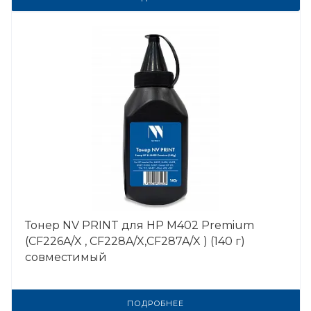
Тонер NV PRINT для HP M402 Premium
(CF226A/X , CF228A/X,CF287A/X ) (140 г)
совместимый
ПОДРОБНЕЕ