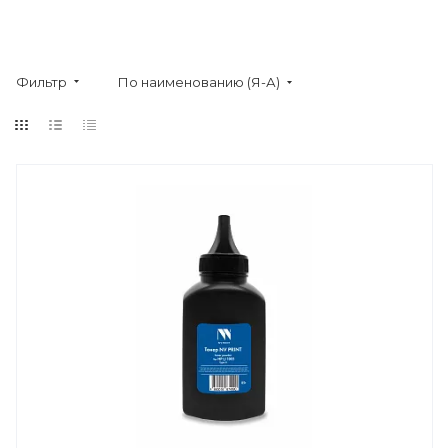
Фильтр
По наименованию (Я-А)