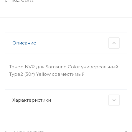
ПОДРОБНЕЕ
Описание
Тонер NVP для Samsung Color универсальный
Type2 (50г) Yellow совместимый
Характеристики