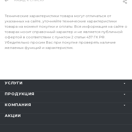
НАЗАД К СПИСКУ
Технические характеристики товара могут отличаться от
указанных на сайте, уточняйте технические характеристики
товара на момент покупки и оплаты. Вся информация на сайте о
товарах носит справочный характер и не является публичной
офертой в соответствии с пунктом 2 статьи 437 ГК РФ.
Убедительно просим Вас при покупке проверять наличие
желаемых функций и характеристик.
УСЛУГИ
ПРОДУКЦИЯ
КОМПАНИЯ
АКЦИИ