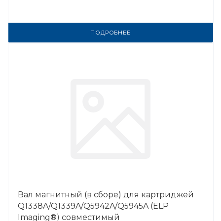
ПОДРОБНЕЕ
Вал магнитный (в сборе) для картриджей
Q1338A/Q1339A/Q5942A/Q5945A (ELP
Imaging®) совместимый