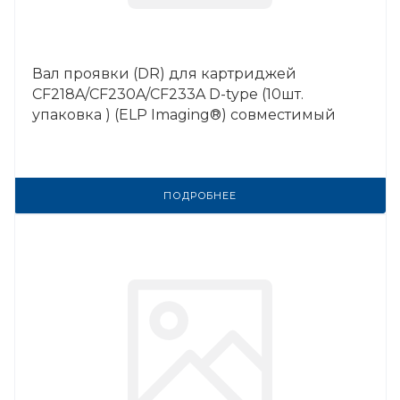
Вал проявки (DR) для картриджей
CF218A/CF230A/CF233A D-type (10шт.
упаковка ) (ELP Imaging®) совместимый
ПОДРОБНЕЕ