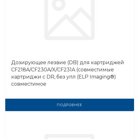
Дозирующее лезвие (DB) для картриджей
CF218A/CF230A/X/CF231A (совместимые
картриджи с DR, без упл (ELP Imaging®)
совместимое
ПОДРОБНЕЕ