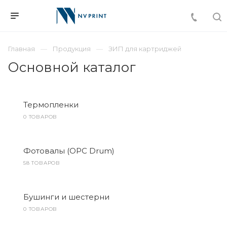
Главная
Продукция
ЗИП для картриджей
Основной каталог
Термопленки
0 ТОВАРОВ
Фотовалы (OPC Drum)
58 ТОВАРОВ
Бушинги и шестерни
0 ТОВАРОВ