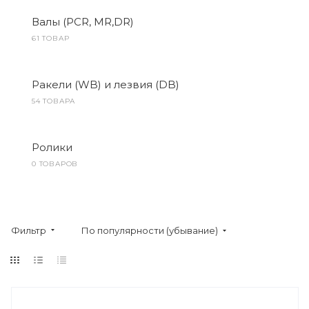
Валы (PCR, MR,DR)
61 ТОВАР
Ракели (WB) и лезвия (DB)
54 ТОВАРА
Ролики
0 ТОВАРОВ
Фильтр
По популярности (убывание)