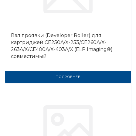
Вал проявки (Developer Roller) для
картриджей CE250A/X-253/CE260A/X-
263A/X/CE400A/X-403A/X (ELP Imaging®)
совместимый
ПОДРОБНЕЕ