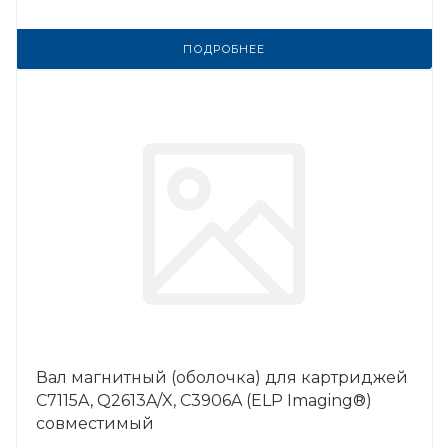
ПОДРОБНЕЕ
Вал магнитный (оболочка) для картриджей
C7115A, Q2613A/X, C3906A (ELP Imaging®)
совместимый