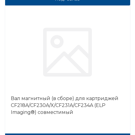
Вал магнитный (в сборе) для картриджей
CF218A/CF230A/X/CF231A/CF234A (ELP
Imaging®) совместимый