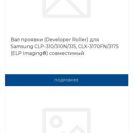
Вал проявки (Developer Roller) для
Samsung CLP-310/310N/315, CLX-3170FN/3175
(ELP Imaging®) совместимый
ПОДРОБНЕЕ