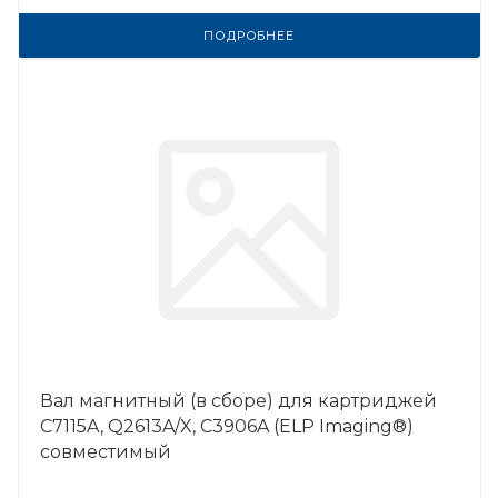
ПОДРОБНЕЕ
Вал магнитный (в сборе) для картриджей
C7115A, Q2613A/X, C3906A (ELP Imaging®)
совместимый