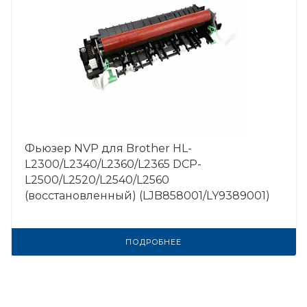
Фьюзер NVP для Brother HL-
L2300/L2340/L2360/L2365 DCP-
L2500/L2520/L2540/L2560
(восстановленный) (LJB858001/LY9389001)
ПОДРОБНЕЕ