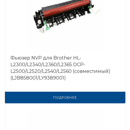
Фьюзер NVP для Brother HL-
L2300/L2340/L2360/L2365 DCP-
L2500/L2520/L2540/L2560 (совместимый)
(LJB858001/LY9389001)
ПОДРОБНЕЕ