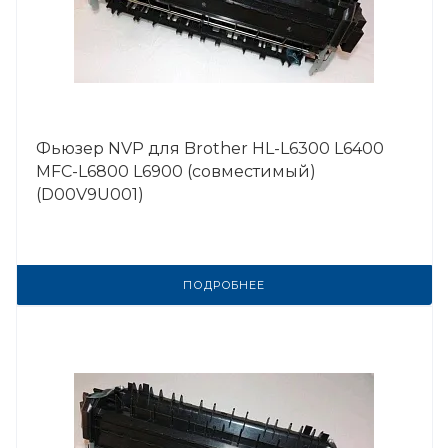
Фьюзер NVP для Brother HL-L6300 L6400
MFC-L6800 L6900 (совместимый)
(D00V9U001)
ПОДРОБНЕЕ