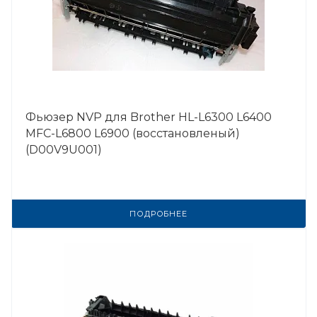
Фьюзер NVP для Brother HL-L6300 L6400
MFC-L6800 L6900 (восстановленый)
(D00V9U001)
ПОДРОБНЕЕ