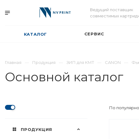
Ведущий поставщик
совместимых картрид
СЕРВИС
КАТАЛОГ
Главная
Продукция
ЗИП для КМТ
CANON
Фь
Основной каталог
По популярно
ПРОДУКЦИЯ