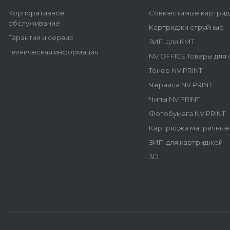
Корпоративное
Совместимые картрид
обслуживание
Картриджи струйные
Гарантия и сервис
ЗИП для КМТ
Техническая информация
NV OFFICE Товары для
Тонер NV PRINT
Чернила NV PRINT
Чипы NV PRINT
Фотобумага NV PRINT
Картриджи матричные
ЗИП для картриджей
3D