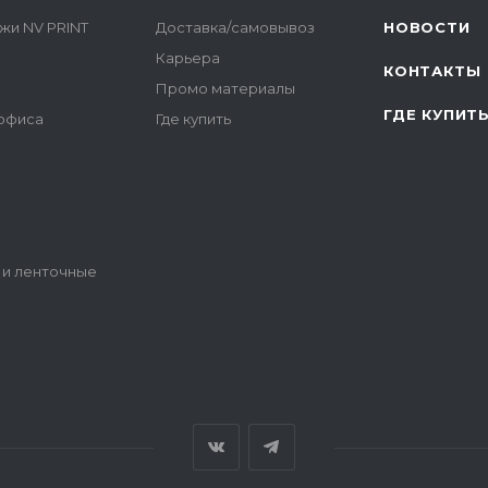
жи NV PRINT
Доставка/самовывоз
НОВОСТИ
Карьера
КОНТАКТЫ
Промо материалы
ГДЕ КУПИТ
 офиса
Где купить
 и ленточные