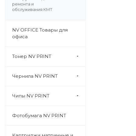
ремонта и
обслуживания КМТ
NV OFFICE Товары для
офиса
Тонер NV PRINT
Чернила NV PRINT
Чипы NV PRINT
Фотобумага NV PRINT
Картриджи матричные и