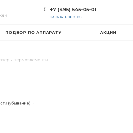
+7 (495) 545-05-01
жей
ЗАКАЗАТЬ ЗВОНОК
ПОДБОР ПО АППАРАТУ
АКЦИИ
юзеры: термоэлементы
сти (убывание)