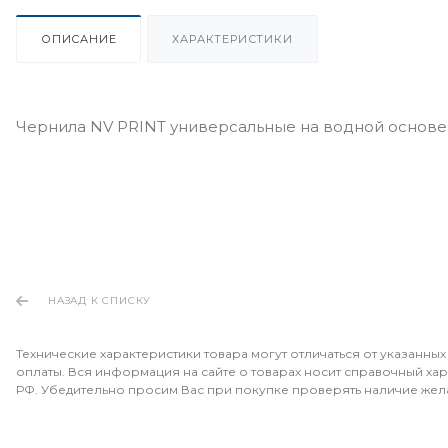
ОПИСАНИЕ
ХАРАКТЕРИСТИКИ
Чернила NV PRINT универсальные на водной основе д
НАЗАД К СПИСКУ
Технические характеристики товара могут отличаться от указанных
оплаты. Вся информация на сайте о товарах носит справочный хара
РФ. Убедительно просим Вас при покупке проверять наличие жел