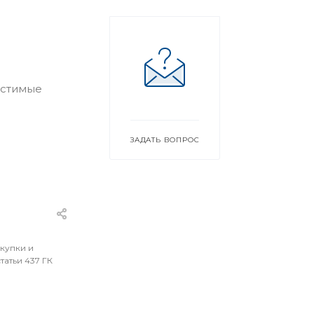
естимые
ЗАДАТЬ ВОПРОС
окупки и
атьи 437 ГК