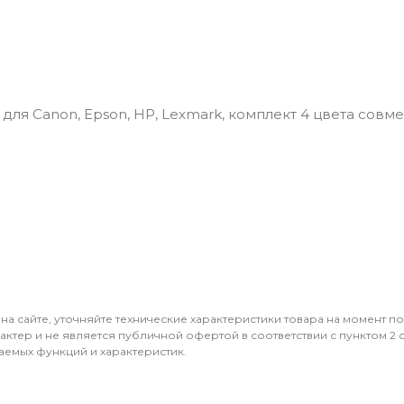
ля Сanon, Epson, НР, Lexmark, комплект 4 цвета совм
 на сайте, уточняйте технические характеристики товара на момент п
ктер и не является публичной офертой в соответствии с пунктом 2 ст
аемых функций и характеристик.