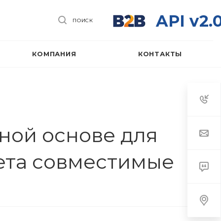
API v2.
ПОИСК
КОМПАНИЯ
КОНТАКТЫ
ной основе для
вета совместимые