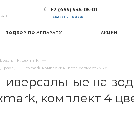
+7 (495) 545-05-01
жей
ЗАКАЗАТЬ ЗВОНОК
ПОДБОР ПО АППАРАТУ
АКЦИИ
 Epson, НР, Lexmark
 Epson, НР, Lexmark, комплект 4 цвета совместимые
ниверсальные на вод
exmark, комплект 4 ц