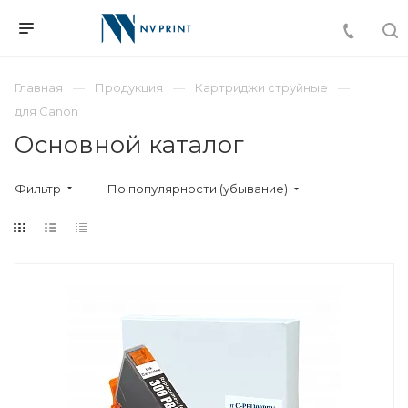
Главная
Продукция
Картриджи струйные
для Canon
Основной каталог
Фильтр
По популярности (убывание)