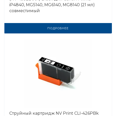
iP4840, MG5140, MG6140, MG8140 (21 мл)
совместимый
ПОДРОБНЕЕ
Струйный картридж NV Print CLI-426PBk