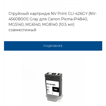
Струйный картридж NV Print CLI-426GY (NV-
4560B001) Gray для Canon Pixma iP4840,
MG5140, MG6140, MG8140 (10.5 мл)
совместимый
ПОДРОБНЕЕ