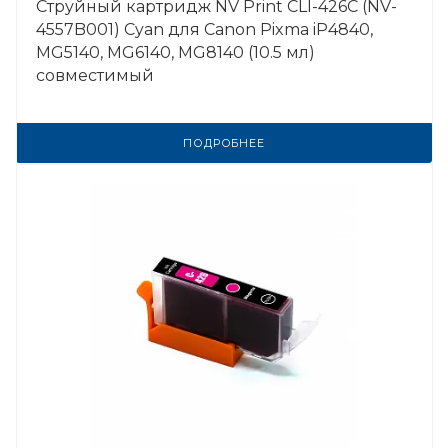
Струйный картридж NV Print CLI-426C (NV-
4557B001) Cyan для Canon Pixma iP4840,
MG5140, MG6140, MG8140 (10.5 мл)
совместимый
ПОДРОБНЕЕ