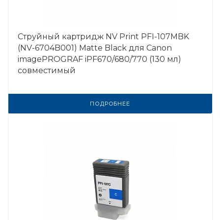
Струйный картридж NV Print PFI-107MBK
(NV-6704B001) Matte Black для Canon
imagePROGRAF iPF670/680/770 (130 мл)
совместимый
ПОДРОБНЕЕ