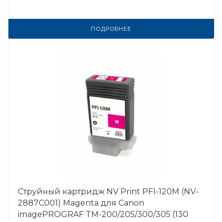
ПОДРОБНЕЕ
Струйный картридж NV Print PFI-120M (NV-
2887C001) Magenta для Canon
imagePROGRAF TM-200/205/300/305 (130