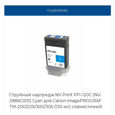
ПОДРОБНЕЕ
Струйный картридж NV Print PFI-120C (NV-
2886C001) Cyan для Canon imagePROGRAF
TM-200/205/300/305 (130 мл) совместимый