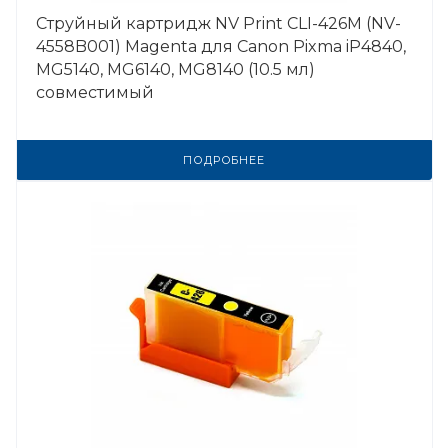
Струйный картридж NV Print CLI-426M (NV-
4558B001) Magenta для Canon Pixma iP4840,
MG5140, MG6140, MG8140 (10.5 мл)
совместимый
ПОДРОБНЕЕ