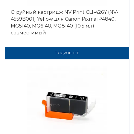
Струйный картридж NV Print CLI-426Y (NV-
4559B001) Yellow для Canon Pixma iP4840,
MG5140, MG6140, MG8140 (10.5 мл)
совместимый
ПОДРОБНЕЕ