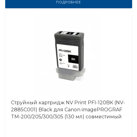
ПОДРОБНЕЕ
Струйный картридж NV Print PFI-120BK (NV-
2885C001) Black для Canon imagePROGRAF
TM-200/205/300/305 (130 мл) совместимый