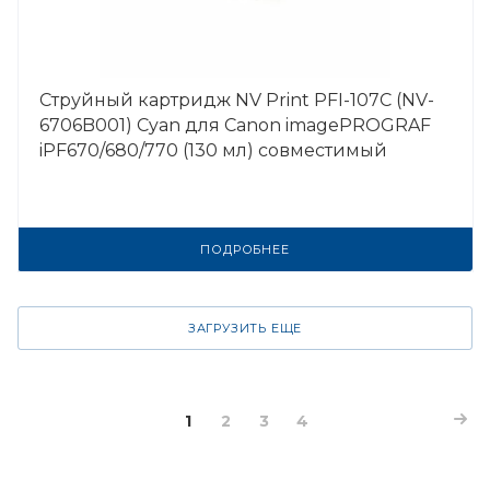
Струйный картридж NV Print PFI-107C (NV-
6706B001) Cyan для Canon imagePROGRAF
iPF670/680/770 (130 мл) совместимый
ПОДРОБНЕЕ
ЗАГРУЗИТЬ ЕЩЕ
1
2
3
4