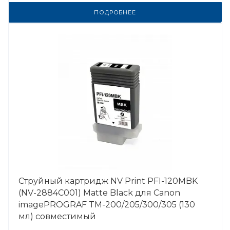
ПОДРОБНЕЕ
Струйный картридж NV Print PFI-120MBK
(NV-2884C001) Matte Black для Canon
imagePROGRAF TM-200/205/300/305 (130
мл) совместимый