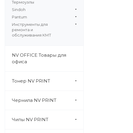
Термоузлы
Sindoh
Pantum
Инструменты для
ремонта и
обслуживания КМТ
NV OFFICE Товары для
офиса
Тонер NV PRINT
Чернила NV PRINT
Чипы NV PRINT