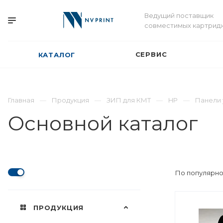
Ведущий поставщик
совместимых картрид
СЕРВИС
КАТАЛОГ
Главная
Продукция
ЗИП для КМТ
HP
Панели 
Основной каталог
По популярно
ПРОДУКЦИЯ