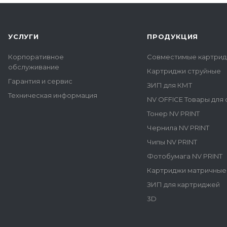
УСЛУГИ
ПРОДУКЦИЯ
Корпоративное
Совместимые картрид
обслуживание
Картриджи струйные
Гарантия и сервис
ЗИП для КМТ
Техническая информация
NV OFFICE Товары для
Тонер NV PRINT
Чернила NV PRINT
Чипы NV PRINT
Фотобумага NV PRINT
Картриджи матричные
ЗИП для картриджей
3D