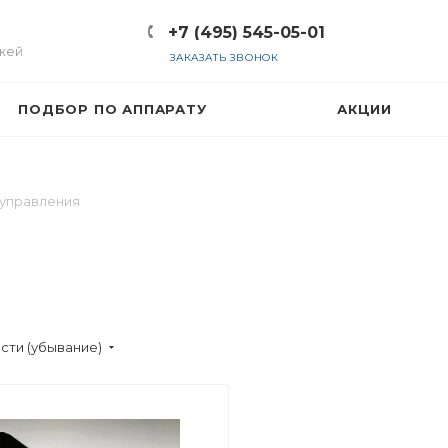
+7 (495) 545-05-01
жей
ЗАКАЗАТЬ ЗВОНОК
ПОДБОР ПО АППАРАТУ
АКЦИИ
управления
сти (убывание)