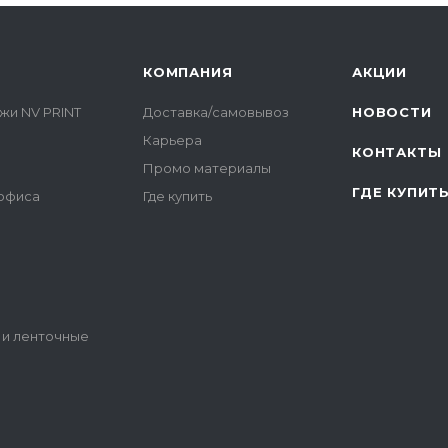
КОМПАНИЯ
АКЦИИ
жи NV PRINT
Доставка/самовывоз
НОВОСТИ
Карьера
КОНТАКТЫ
Промо материалы
ГДЕ КУПИТ
 офиса
Где купить
 и ленточные