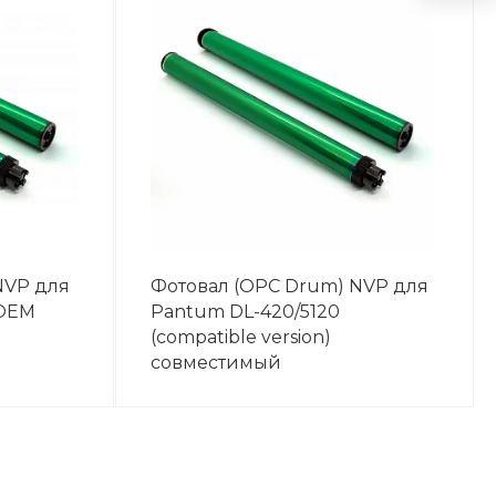
NVP для
Фотовал (OPC Drum) NVP для
(OEM
Pantum DL-420/5120
(compatible version)
совместимый