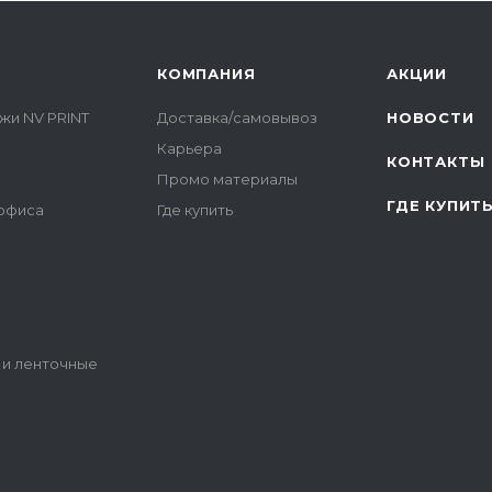
КОМПАНИЯ
АКЦИИ
жи NV PRINT
Доставка/самовывоз
НОВОСТИ
Карьера
КОНТАКТЫ
Промо материалы
ГДЕ КУПИТ
 офиса
Где купить
 и ленточные