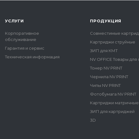
УСЛУГИ
ПРОДУКЦИЯ
Корпоративное
Совместимые картрид
обслуживание
Картриджи струйные
Гарантия и сервис
ЗИП для КМТ
Техническая информация
NV OFFICE Товары для
Тонер NV PRINT
Чернила NV PRINT
Чипы NV PRINT
Фотобумага NV PRINT
Картриджи матричные
ЗИП для картриджей
3D