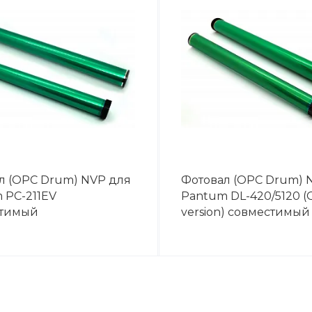
л (OPC Drum) NVP для
Фотовал (OPC Drum) 
 PC-211EV
Pantum DL-420/5120 
стимый
version) совместимый