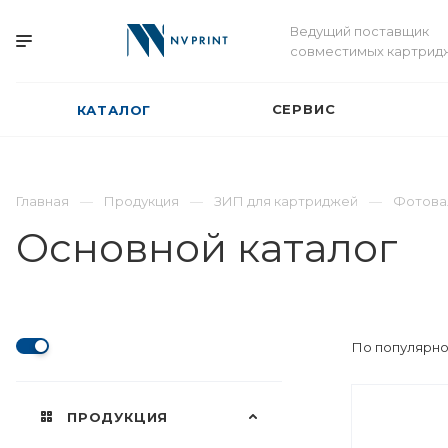
Ведущий поставщик
совместимых картрид
СЕРВИС
КАТАЛОГ
Главная
Продукция
ЗИП для картриджей
Фотова
Основной каталог
По популярно
ПРОДУКЦИЯ