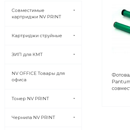
Совместимые
картриджи NV PRINT
Картриджи струйные
ЗИП для КМТ
NV OFFICE Товары для
Фотова
офиса
Pantum
совме
Тонер NV PRINT
Чернила NV PRINT