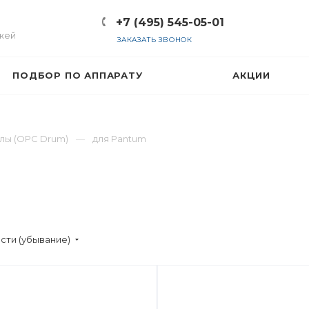
+7 (495) 545-05-01
жей
ЗАКАЗАТЬ ЗВОНОК
ПОДБОР ПО АППАРАТУ
АКЦИИ
лы (OPC Drum)
для Pantum
сти (убывание)