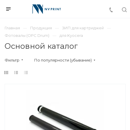
Главная
Продукция
ЗИП для картриджей
Фотовалы (OPC Drum)
для Kyocera
Основной каталог
Фильтр
По популярности (убывание)