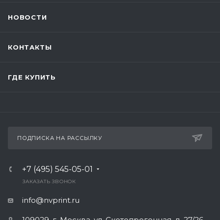
НОВОСТИ
КОНТАКТЫ
ГДЕ КУПИТЬ
ПОДПИСКА НА РАССЫЛКУ
+7 (495) 545-05-01
ЗАКАЗАТЬ ЗВОНОК
info@nvprint.ru
109029, г. Москва, ул. Скотопрогонная, д. 27/26,