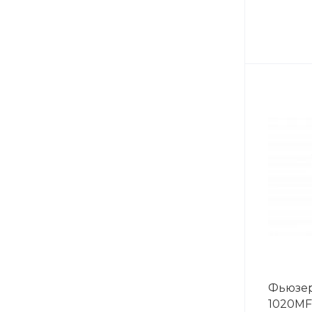
Фьюзер
1020MF