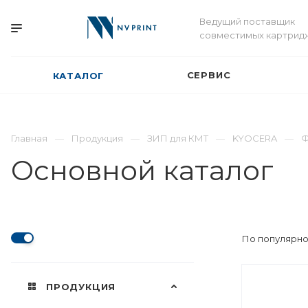
Ведущий поставщик
совместимых картрид
СЕРВИС
КАТАЛОГ
Главная
Продукция
ЗИП для КМТ
KYOCERA
Ф
Основной каталог
По популярно
ПРОДУКЦИЯ