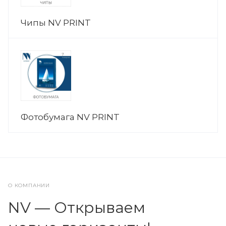
Чипы NV PRINT
Фотобумага NV PRINT
О КОМПАНИИ
NV — Открываем