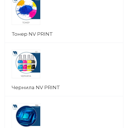
Тонер NV PRINT
Чернила NV PRINT