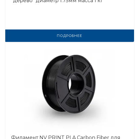
"дерево" диаметр 1.75мм масса 1 кг
ПОДРОБНЕЕ
Филамент NV PRINT PLA Carbon Fiber для