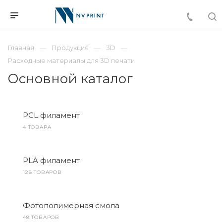
Главная
Продукция
3D
Расходные материалы для 3D печати
Основной каталог
PCL филамент
4 ТОВАРА
PLA филамент
128 ТОВАРОВ
Фотополимерная смола
48 ТОВАРОВ