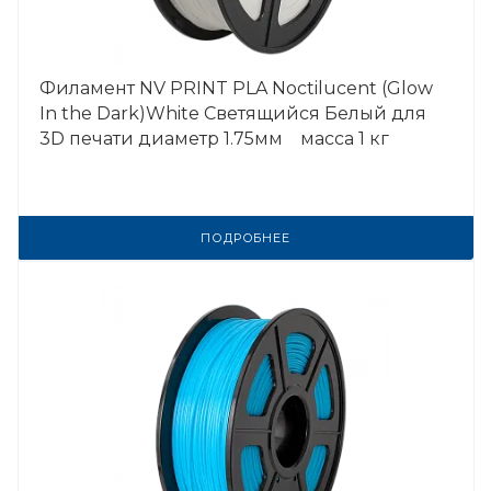
Филамент NV PRINT PLA Noctilucent (Glow
In the Dark)White Светящийся Белый для
3D печати диаметр 1.75мм масса 1 кг
ПОДРОБНЕЕ