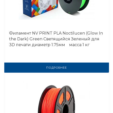
Филамент NV PRINT PLA Noctilucen (Glow In
the Dark) Green Светящийся Зеленый для
3D печати диаметр 1.75мм масса 1 кг
ПОДРОБНЕЕ