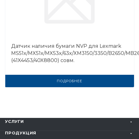
Датчик наличия бумаги NVP для Lexmark
MS51x/MX51x/MX53x/63x/XM3150/3350/B2650/MB2
(41X4453/40X8800) совм.
ПОДРОБНЕЕ
УСЛУГИ
ПРОДУКЦИЯ