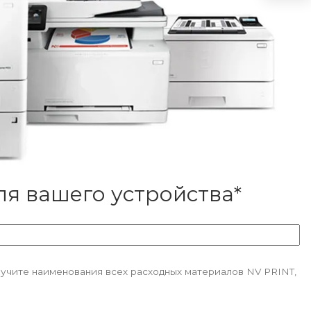
я вашего устройства*
лучите наименования всех расходных материалов NV PRINT,