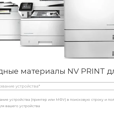
дные материалы NV PRINT дл
вание устройства (принтер или МФУ) в поисковую строку и по
ля вашего устройства