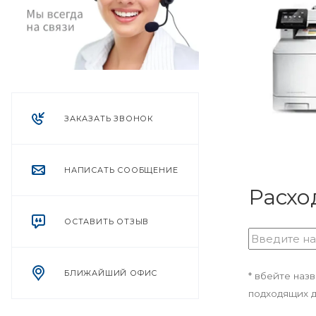
ЗАКАЗАТЬ ЗВОНОК
НАПИСАТЬ СООБЩЕНИЕ
Расхо
ОСТАВИТЬ ОТЗЫВ
БЛИЖАЙШИЙ ОФИС
* вбейте наз
подходящих д