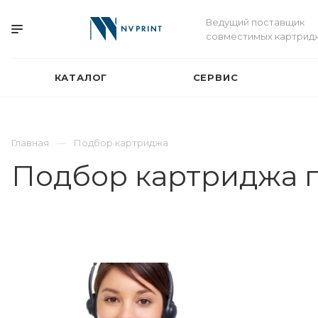
Ведущий поставщик
совместимых картрид
КАТАЛОГ
СЕРВИС
Главная
Подбор картриджа
Подбор картриджа 