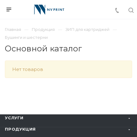
Главная
Продукция
ЗИП для картриджей
Бушинги и шестерни
Основной каталог
Нет товаров
УСЛУГИ
ПРОДУКЦИЯ