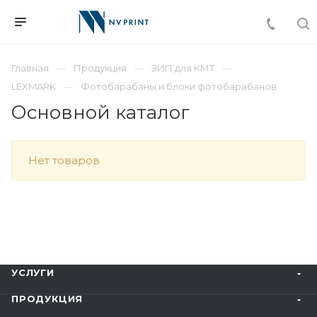
Главная
Продукция
ЗИП для КМТ
LEXMARK
Фотобарабаны и блоки фотобарабанов
Основной каталог
Нет товаров
УСЛУГИ
ПРОДУКЦИЯ