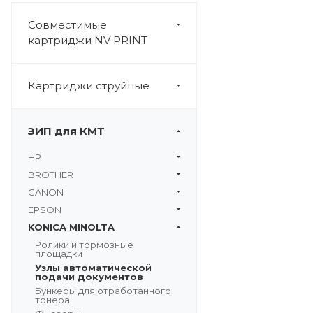
Совместимые
картриджи NV PRINT
Картриджи струйные
ЗИП для КМТ
HP
BROTHER
CANON
EPSON
KONICA MINOLTA
Ролики и тормозные
площадки
Узлы автоматической
подачи документов
Бункеры для отработанного
тонера