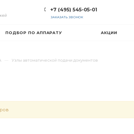
+7 (495) 545-05-01
жей
ЗАКАЗАТЬ ЗВОНОК
ПОДБОР ПО АППАРАТУ
АКЦИИ
A
Узлы автоматической подачи документов
аров