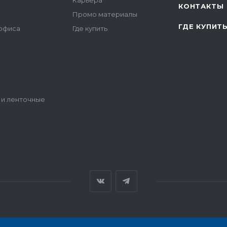
Карьера
КОНТАКТЫ
Промо материалы
ГДЕ КУПИТ
 офиса
Где купить
 и ленточные