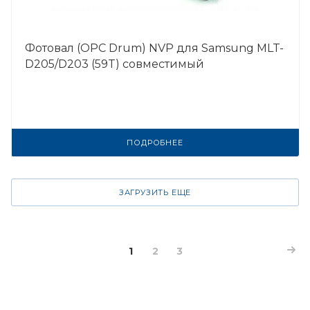
Фотовал (OPC Drum) NVP для Samsung MLT-
D205/D203 (59T) совместимый
ПОДРОБНЕЕ
ЗАГРУЗИТЬ ЕЩЕ
1
2
3