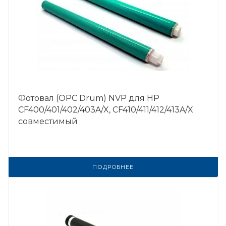
Фотовал (OPC Drum) NVP для HP
CF400/401/402/403A/X, CF410/411/412/413A/X
совместимый
ПОДРОБНЕЕ