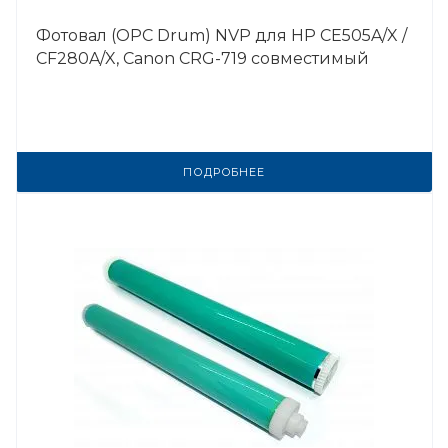
Фотовал (OPC Drum) NVP для HP CE505A/X /
CF280A/X, Canon CRG-719 совместимый
ПОДРОБНЕЕ