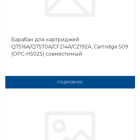
Барабан для картриджей
Q7516A/Q7570A/CF214A/CZ192A, Cartridge 509
(OPC-H5025) совместимый
ПОДРОБНЕЕ