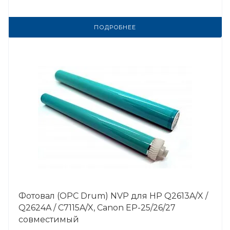
ПОДРОБНЕЕ
Фотовал (OPC Drum) NVP для HP Q2613A/X /
Q2624A / C7115A/X, Canon EP-25/26/27
совместимый