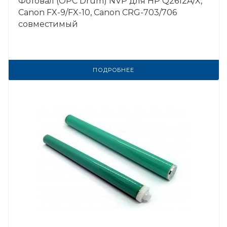
Фотовал (OPC Drum) NVP для HP Q2612A/X,
Canon FX-9/FX-10, Canon CRG-703/706
совместимый
ПОДРОБНЕЕ