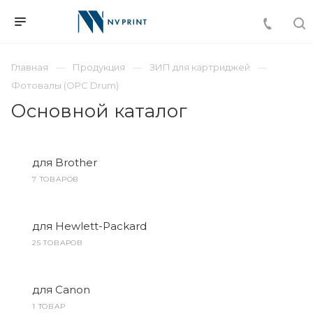
Главная
Продукция
ЗИП для картриджей
Фотовалы (OPC Drum)
Основной каталог
для Brother
7 ТОВАРОВ
для Hewlett-Packard
25 ТОВАРОВ
для Canon
1 ТОВАР