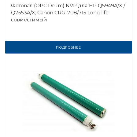
Фотовал (OPC Drum) NVP для HP Q5949A/X /
Q7553A/X, Canon CRG-708/715 Long life
совместимый
ПОДРОБНЕЕ