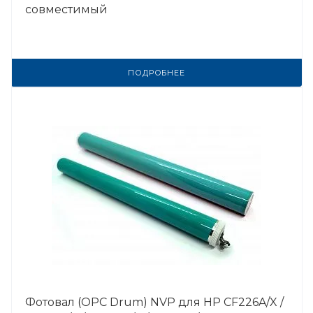
совместимый
ПОДРОБНЕЕ
Фотовал (OPC Drum) NVP для HP CF226A/X /