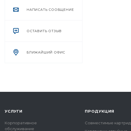
НАПИСАТЬ СООБЩЕНИЕ
ОСТАВИТЬ ОТЗЫВ
БЛИЖАЙШИЙ ОФИС
УСЛУГИ
ПРОДУКЦИЯ
Корпоративное
Совместимые картрид
обслуживание