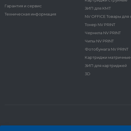
Картриджи струйные
Гарантия и сервис
ЗИП для КМТ
Техническая информация
NV OFFICE Товары для
Тонер NV PRINT
Чернила NV PRINT
Чипы NV PRINT
Фотобумага NV PRINT
Картриджи матричные
ЗИП для картриджей
3D