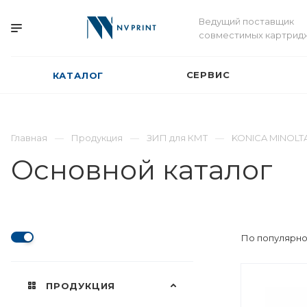
Ведущий поставщик
совместимых картрид
СЕРВИС
КАТАЛОГ
Главная
Продукция
ЗИП для КМТ
KONICA MINOLT
Основной каталог
По популярно
ПРОДУКЦИЯ