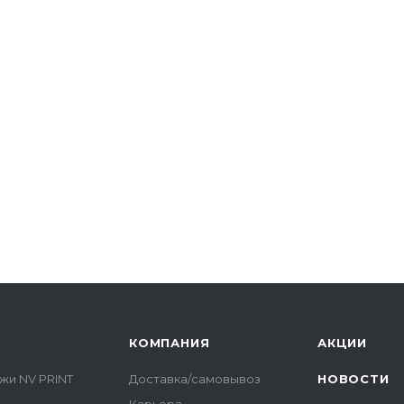
КОМПАНИЯ
АКЦИИ
жи NV PRINT
Доставка/самовывоз
НОВОСТИ