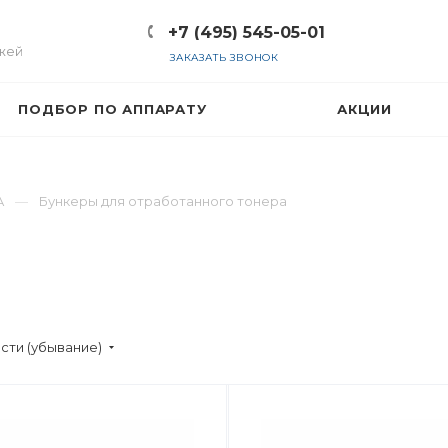
+7 (495) 545-05-01
жей
ЗАКАЗАТЬ ЗВОНОК
ПОДБОР ПО АППАРАТУ
АКЦИИ
A
Бункеры для отработанного тонера
сти (убывание)