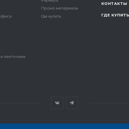
Карьера
КОНТАКТЫ
Промо материалы
ГДЕ КУПИТ
 офиса
Где купить
 и ленточные