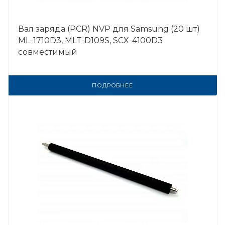
Вал заряда (PCR) NVP для Samsung (20 шт)
ML-1710D3, MLT-D109S, SCX-4100D3
совместимый
ПОДРОБНЕЕ