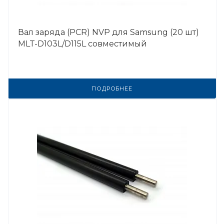
Вал заряда (PCR) NVP для Samsung (20 шт)
MLT-D103L/D115L совместимый
ПОДРОБНЕЕ