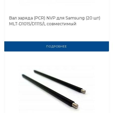
Вал заряда (PCR) NVP для Samsung (20 шт)
MLT-D101S/D111S/L совместимый
ПОДРОБНЕЕ