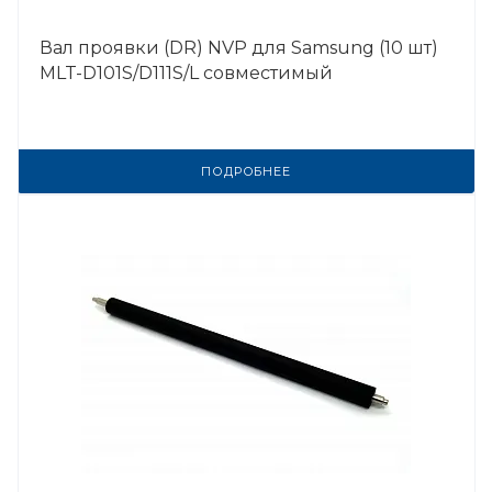
Вал проявки (DR) NVP для Samsung (10 шт)
MLT-D101S/D111S/L совместимый
ПОДРОБНЕЕ