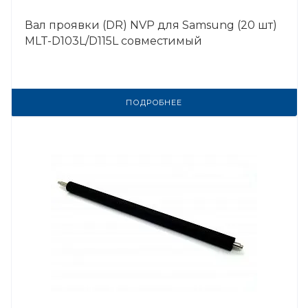
Вал проявки (DR) NVP для Samsung (20 шт)
MLT-D103L/D115L совместимый
ПОДРОБНЕЕ