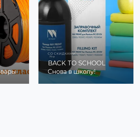
СО СКИДКАМИ
BACK TO SCHOOL
овары
Снова в школу!