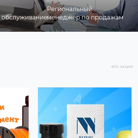
Региональный
е обслуживание
менеджер по продажам
ВСЕ АКЦИИ