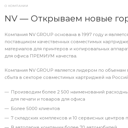
О КОМПАНИИ
NV — Открываем новые го
Компания NV GROUP основана в 1997 году и являет
поставщиком качественных совместимых картридже
материалов для принтеров и копировальных аппара
для офиса ПРЕМИУМ качества.
Компания NV GROUP является лидером по объемам 
сбыта в секторе совместимых картриджей на Росси
Производим более 2 500 наименований расходны
для печати и товаров для офиса
Более 5000 клиентов
7 складских комплексов и 10 сервисных центров 
В автопарке компании более 70 автомобилей