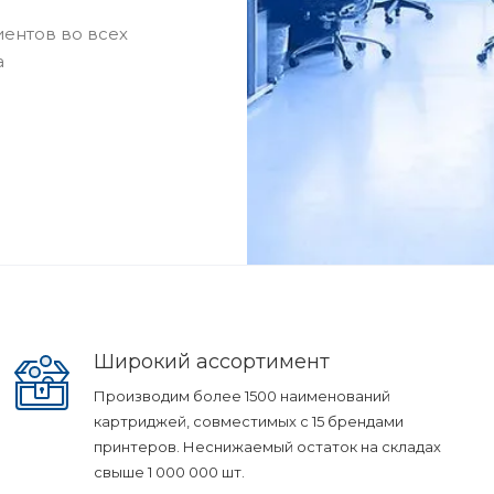
ентов во всех
а
Широкий ассортимент
Производим более 1500 наименований
картриджей, совместимых с 15 брендами
принтеров. Неснижаемый остаток на складах
свыше 1 000 000 шт.