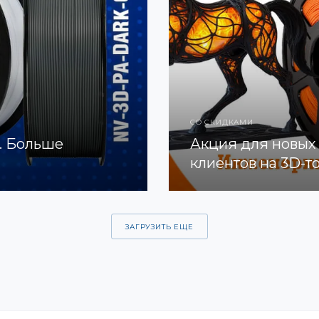
СО СКИДКАМИ
. Больше
Акция для новых
клиентов на 3D-т
ЗАГРУЗИТЬ ЕЩЕ