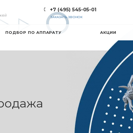
+7 (495) 545-05-01
жей
ЗАКАЗАТЬ ЗВОНОК
ПОДБОР ПО АППАРАТУ
АКЦИИ
атушек —
родажа