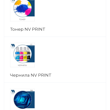
Тонер NV PRINT
Чернила NV PRINT