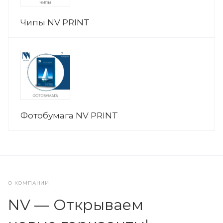
Чипы NV PRINT
Фотобумага NV PRINT
О КОМПАНИИ
NV — Открываем