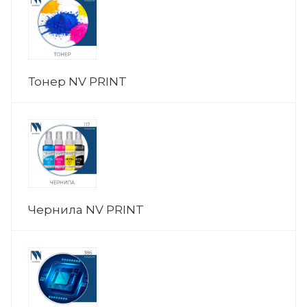
Тонер NV PRINT
Чернила NV PRINT