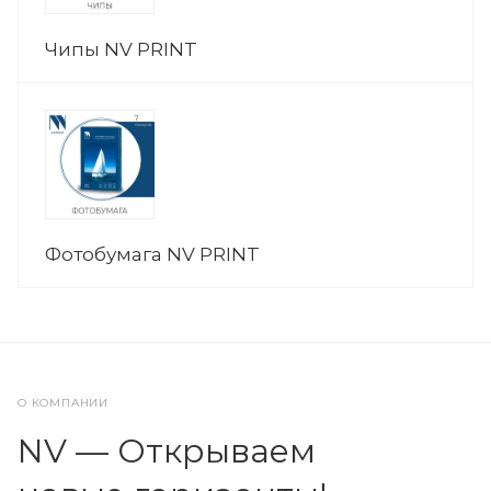
Чипы NV PRINT
Фотобумага NV PRINT
О КОМПАНИИ
NV — Открываем