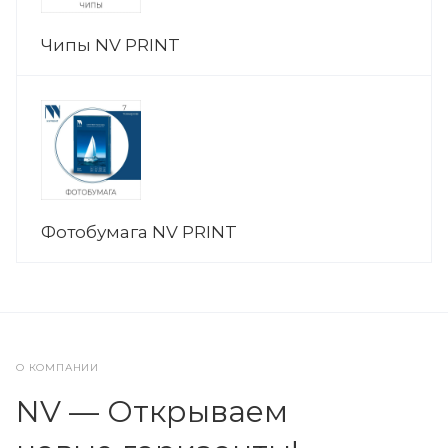
Чипы NV PRINT
Фотобумага NV PRINT
О КОМПАНИИ
NV — Открываем