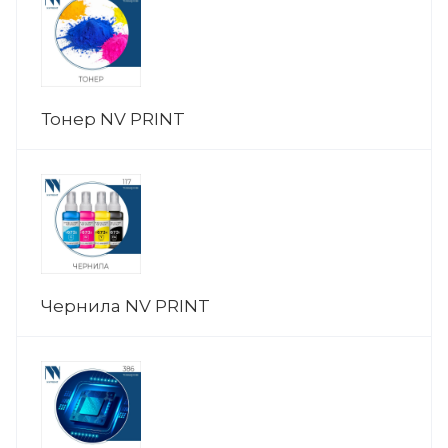
Тонер NV PRINT
Чернила NV PRINT