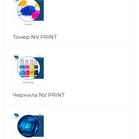
Тонер NV PRINT
Чернила NV PRINT