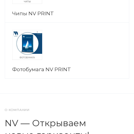
Чипы NV PRINT
Фотобумага NV PRINT
О КОМПАНИИ
NV — Открываем