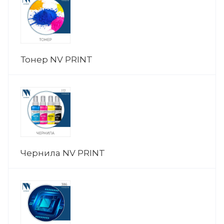
Тонер NV PRINT
Чернила NV PRINT