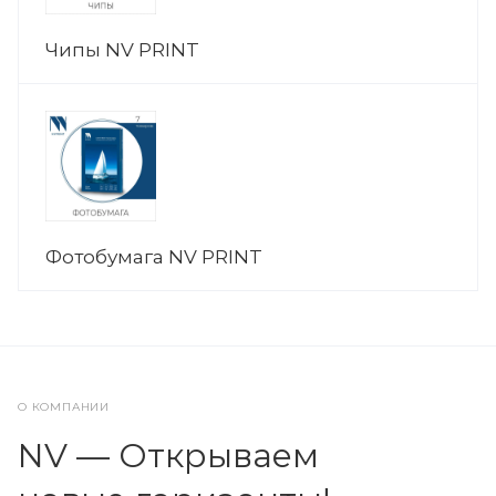
Чипы NV PRINT
Фотобумага NV PRINT
О КОМПАНИИ
NV — Открываем