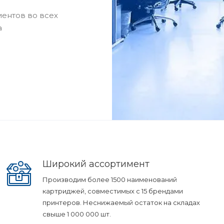
ентов во всех
а
Широкий ассортимент
Производим более 1500 наименований
картриджей, совместимых с 15 брендами
принтеров. Неснижаемый остаток на складах
свыше 1 000 000 шт.