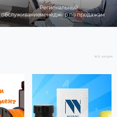
Региональный
е обслуживание
менеджер по продажам
ВСЕ АКЦИИ