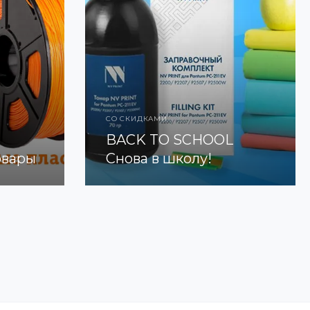
СО СКИДКАМИ
BACK TO SCHOOL
овары
Снова в школу!