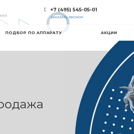
+7 (495) 545-05-01
жей
ЗАКАЗАТЬ ЗВОНОК
ПОДБОР ПО АППАРАТУ
АКЦИИ
атушек —
родажа