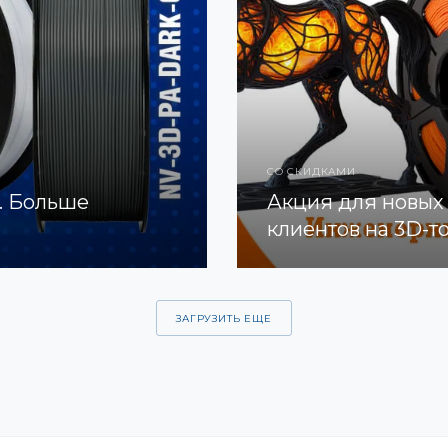
СО СКИДКАМИ
. Больше
Акция для новых
клиентов на 3D-т
ЗАГРУЗИТЬ ЕЩЕ