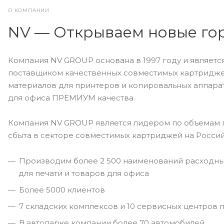
О КОМПАНИИ
NV — Открываем новые го
Компания NV GROUP основана в 1997 году и являет
поставщиком качественных совместимых картридже
материалов для принтеров и копировальных аппара
для офиса ПРЕМИУМ качества.
Компания NV GROUP является лидером по объемам 
сбыта в секторе совместимых картриджей на Росси
Производим более 2 500 наименований расходны
для печати и товаров для офиса
Более 5000 клиентов
7 складских комплексов и 10 сервисных центров 
В автопарке компании более 70 автомобилей