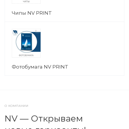
Чипы NV PRINT
Фотобумага NV PRINT
О КОМПАНИИ
NV — Открываем