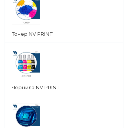
Тонер NV PRINT
Чернила NV PRINT