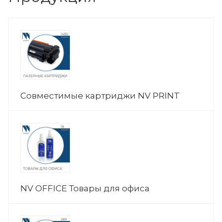
Совместимые картриджи NV PRINT
NV OFFICE Товары для офиса