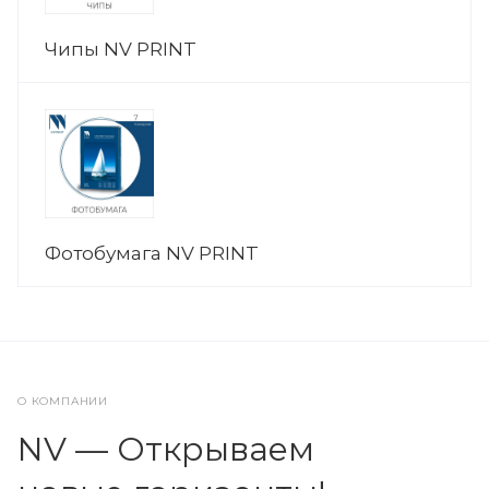
Чипы NV PRINT
Фотобумага NV PRINT
О КОМПАНИИ
NV — Открываем