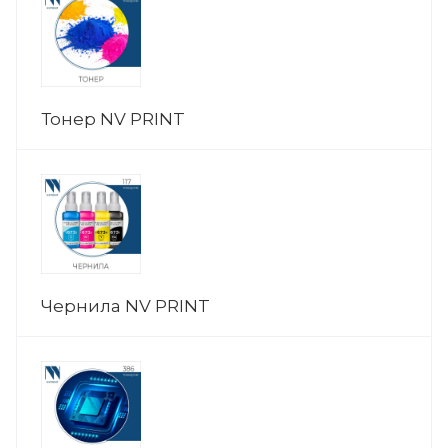
Тонер NV PRINT
Чернила NV PRINT