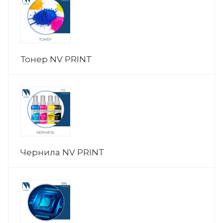
Тонер NV PRINT
Чернила NV PRINT