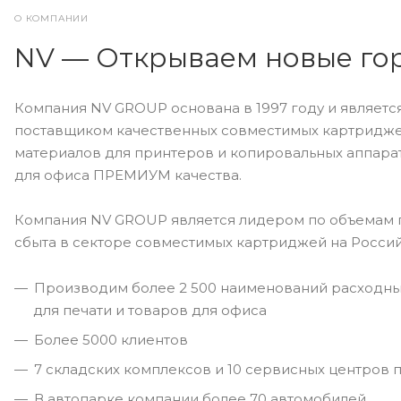
О КОМПАНИИ
NV — Открываем новые го
Компания NV GROUP основана в 1997 году и являет
поставщиком качественных совместимых картридже
материалов для принтеров и копировальных аппара
для офиса ПРЕМИУМ качества.
Компания NV GROUP является лидером по объемам 
сбыта в секторе совместимых картриджей на Росси
Производим более 2 500 наименований расходны
для печати и товаров для офиса
Более 5000 клиентов
7 складских комплексов и 10 сервисных центров 
В автопарке компании более 70 автомобилей