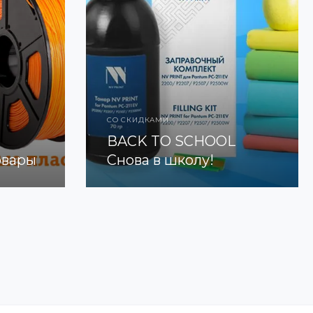
СО СКИДКАМИ
BACK TO SCHOOL
овары
Снова в школу!