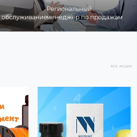
Региональный
е обслуживание
менеджер по продажам
ВСЕ АКЦИИ