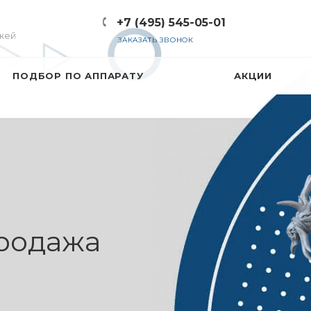
+7 (495) 545-05-01
жей
ЗАКАЗАТЬ ЗВОНОК
ПОДБОР ПО АППАРАТУ
АКЦИИ
атушек —
родажа