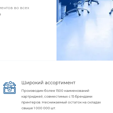
ентов во всех
а
Широкий ассортимент
Производим более 1500 наименований
картриджей, совместимых с 15 брендами
принтеров. Неснижаемый остаток на складах
свыше 1 000 000 шт.