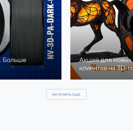
СО СКИДКАМИ
. Больше
Акция для новых
клиентов на 3D-т
ЗАГРУЗИТЬ ЕЩЕ