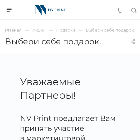
Главная
Акции
Подарки
Выбери себе подарок!
Выбери себе подарок!
Уважаемые
Партнеры!
NV Print предлагает Вам
принять участие
в маркетинговой