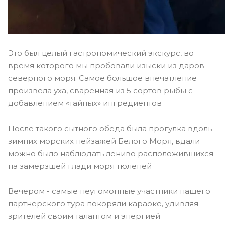
Это был целый гастрономический экскурс, во
время которого мы пробовали изыски из даров
северного моря. Самое большое впечатление
произвела уха, сваренная из 5 сортов рыбы с
добавлением «тайных» ингредиентов
После такого сытного обеда была прогулка вдоль
зимних морских пейзажей Белого Моря, вдали
можно было наблюдать лениво расположившихся
на замерзшей глади моря тюленей
Вечером - самые неугомонные участники нашего
партнерского тура покоряли караоке, удивляя
зрителей своим талантом и энергией