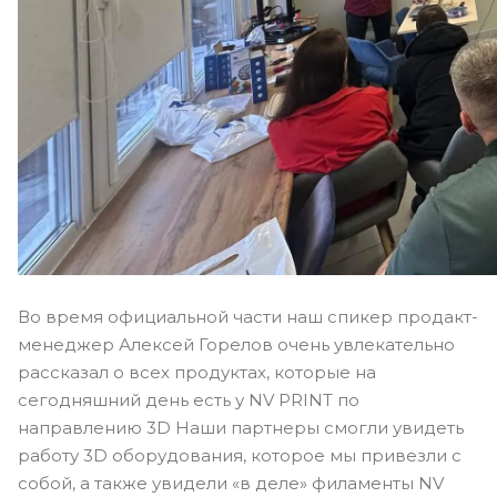
Во время официальной части наш спикер продакт-
менеджер Алексей Горелов очень увлекательно
рассказал о всех продуктах, которые на
сегодняшний день есть у NV PRINT по
направлению 3D Наши партнеры смогли увидеть
работу 3D оборудования, которое мы привезли с
собой, а также увидели «в деле» филаменты NV