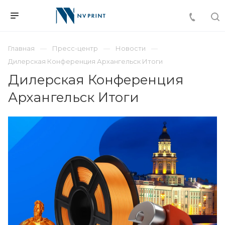
Главная
Пресс-центр
Новости
Дилерская Конференция Архангельск Итоги
Дилерская Конференция
Архангельск Итоги