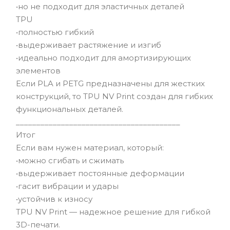
•но не подходит для эластичных деталей
TPU
•полностью гибкий
•выдерживает растяжение и изгиб
•идеально подходит для амортизирующих
элементов
Если PLA и PETG предназначены для жестких
конструкций, то TPU NV Print создан для гибких
функциональных деталей.
________________________________________
Итог
Если вам нужен материал, который:
•можно сгибать и сжимать
•выдерживает постоянные деформации
•гасит вибрации и удары
•устойчив к износу
TPU NV Print — надежное решение для гибкой
3D-печати.