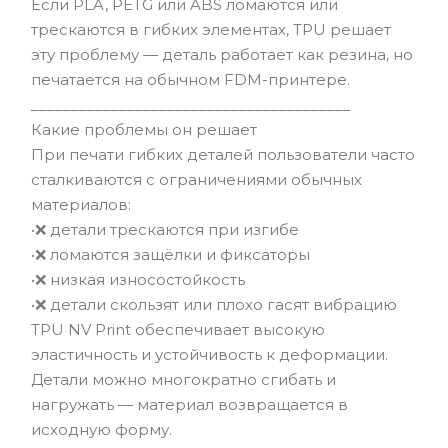
Если PLA, PETG или ABS ломаются или
трескаются в гибких элементах, TPU решает
эту проблему — деталь работает как резина, но
печатается на обычном FDM-принтере.
________________________________________
Какие проблемы он решает
При печати гибких деталей пользователи часто
сталкиваются с ограничениями обычных
материалов:
•❌ детали трескаются при изгибе
•❌ ломаются защёлки и фиксаторы
•❌ низкая износостойкость
•❌ детали скользят или плохо гасят вибрацию
TPU NV Print обеспечивает высокую
эластичность и устойчивость к деформации.
Детали можно многократно сгибать и
нагружать — материал возвращается в
исходную форму.