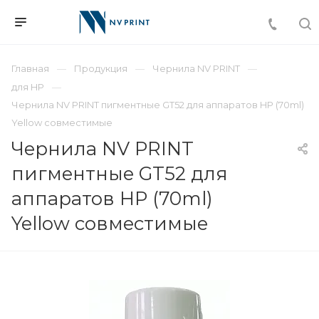
Главная
Продукция
Чернила NV PRINT
для HP
Чернила NV PRINT пигментные GT52 для аппаратов HP (70ml)
Yellow совместимые
Чернила NV PRINT
пигментные GT52 для
аппаратов HP (70ml)
Yellow совместимые