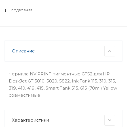
ПОДРОБНЕЕ
Описание
Чернила NV PRINT пигментные GT52 для HP
DeskJet GT 5810, 5820, 5822, Ink Tank 115, 310, 315,
319, 410, 419, 415, Smart Tank 515, 615 (70ml) Yellow
совместимые
Характеристики